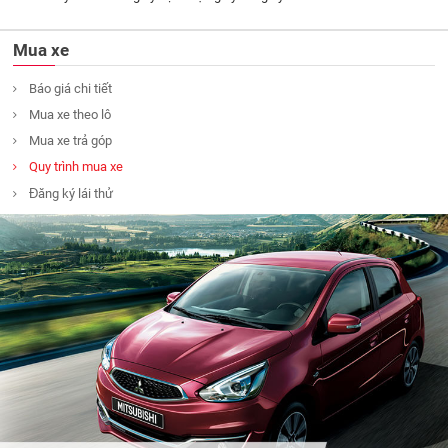
Mua xe
Báo giá chi tiết
Mua xe theo lô
Mua xe trả góp
Quy trình mua xe
Đăng ký lái thử