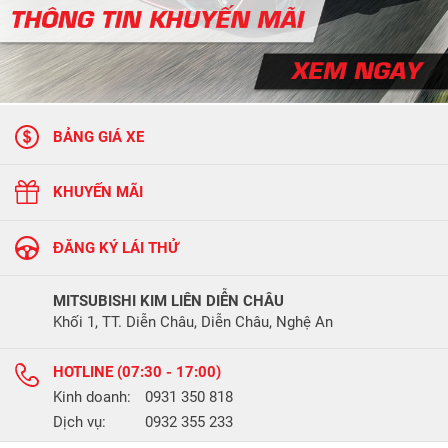
BẢNG GIÁ XE
KHUYẾN MÃI
ĐĂNG KÝ LÁI THỬ
MITSUBISHI KIM LIÊN DIỄN CHÂU
Khối 1, TT. Diễn Châu, Diễn Châu, Nghệ An
HOTLINE (07:30 - 17:00)
Kinh doanh:
0931 350 818
Dịch vụ:
0932 355 233