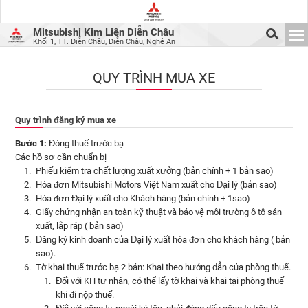
Mitsubishi Kim Liên Diễn Châu
Khối 1, TT. Diễn Châu, Diễn Châu, Nghệ An
QUY TRÌNH MUA XE
Quy trình đăng ký mua xe
Bước 1:
Đóng thuế trước bạ
Các hồ sơ cần chuẩn bị
Phiếu kiểm tra chất lượng xuất xưởng (bản chính + 1 bản sao)
Hóa đơn Mitsubishi Motors Việt Nam xuất cho Đại lý (bản sao)
Hóa đơn Đại lý xuất cho Khách hàng (bản chính + 1sao)
Giấy chứng nhận an toàn kỹ thuật và bảo vệ môi trường ô tô sản
xuất, lắp ráp ( bản sao)
Đăng ký kinh doanh của Đại lý xuất hóa đơn cho khách hàng ( bản
sao).
Tờ khai thuế trước bạ 2 bản: Khai theo hướng dẫn của phòng thuế.
Đối với KH tư nhân, có thể lấy tờ khai và khai tại phòng thuế
khi đi nộp thuế.