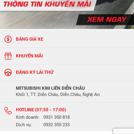
BẢNG GIÁ XE
KHUYẾN MÃI
ĐĂNG KÝ LÁI THỬ
MITSUBISHI KIM LIÊN DIỄN CHÂU
Khối 1, TT. Diễn Châu, Diễn Châu, Nghệ An
HOTLINE (07:30 - 17:00)
Kinh doanh:
0931 350 818
Dịch vụ:
0932 355 233