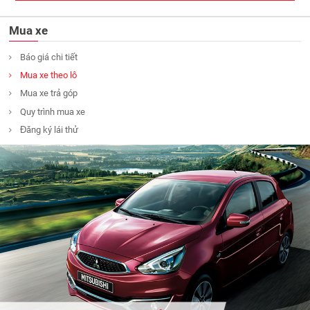
Mua xe
Báo giá chi tiết
Mua xe theo lô
Mua xe trả góp
Quy trình mua xe
Đăng ký lái thử