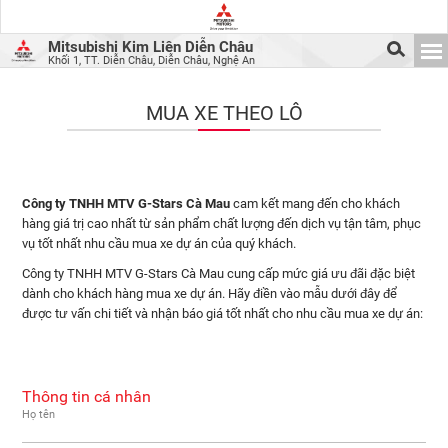
Mitsubishi Kim Liên Diễn Châu
Khối 1, TT. Diễn Châu, Diễn Châu, Nghệ An
MUA XE THEO LÔ
Công ty TNHH MTV G-Stars Cà Mau
cam kết mang đến cho khách
hàng giá trị cao nhất từ sản phẩm chất lượng đến dịch vụ tận tâm, phục
vụ tốt nhất nhu cầu mua xe dự án của quý khách.
Công ty TNHH MTV G-Stars Cà Mau cung cấp mức giá ưu đãi đặc biệt
dành cho khách hàng mua xe dự án. Hãy điền vào mẫu dưới đây để
được tư vấn chi tiết và nhận báo giá tốt nhất cho nhu cầu mua xe dự án:
Thông tin cá nhân
Họ tên